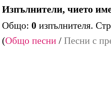
Изпълнители, чието име 
Общо:
0
изпълнителя. Стр
(
Общо песни
/
Песни с пр