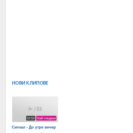
НОВИ КЛИПОВЕ
03:50
Най-гледани
Сигнал - До утре вечер