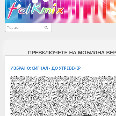
ПРЕВКЛЮЧЕТЕ НА МОБИЛНА ВЕ
НАЧАЛО
КАТЕГОРИЯ
ИЗБРАНО:
СИГНАЛ - ДО УТРЕ ВЕЧЕР
МУЗИКА
ТЪРСЕНЕ ПО БУКВА
ТОП КЛИПОВЕ
НОВИ КЛИПОВЕ