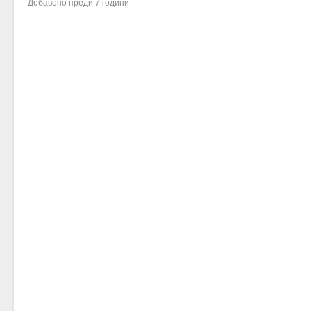
Добавено
преди 7 години