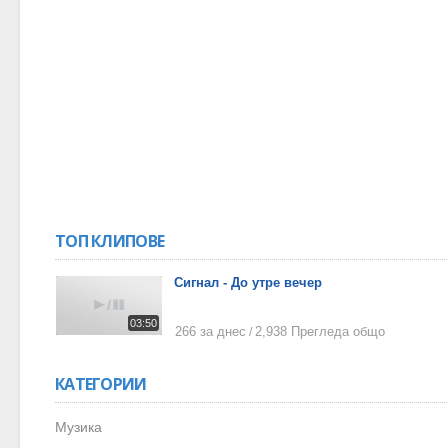
ТОП КЛИПОВЕ
Сигнал - До утре вечер
03:50
266 за днес
2,938 Прегледа общо
/
КАТЕГОРИИ
Музика